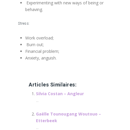
Experimenting with new ways of being or
behaving.
Stress:
Work overload;
Burn out;
Financial problem;
Anxiety, anguish.
therapie energetique
Articles Similaires:
Silvia Costan – Angleur
...
Gaëlle Tounougang Woutouo –
Etterbeek
...