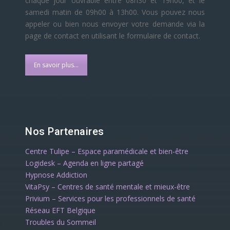
chaque jour ouvrable entre 08h30 et 19h00, et le
samedi matin de 09h00 à 13h00. Vous pouvez nous
appeler ou bien nous envoyer votre demande via la
page de contact en utilisant le formulaire de contact.
En savoir plus...
Nos Partenaires
Centre Tulipe – Espace paramédicale et bien-être
Logidesk – Agenda en ligne partagé
Hypnose Addiction
VitaPsy – Centres de santé mentale et mieux-être
Privium – Services pour les professionnels de santé
Réseau EFT Belgique
Troubles du Sommeil