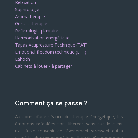
Relaxation
Sophrologie
Aromathérapie
Gestalt-thérapie
Réflexologie plantaire
Harmonisation énergétique
Tapas Acupressure Technique (TAT)
Emotional freedom technique (EFT)
Lahochi
Cabinets à louer / à partager
Comment ça se passe ?
Au cours d’une séance de thérapie énergétique, les
émotions refoulées sont libérées sans que le client
n’ait à se souvenir de l’événement stressant qui a
causé le blocage énergétique. Il s’agit d’une méthode