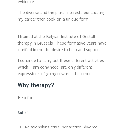
evidence.
The diverse and the plural interests punctuating
my career then took on a unique form.
Gestalt
therapist forest, Energy treatments foret,
I trained at the Belgian Institute of Gestalt
therapy in Brussels. These formative years have
clarified in me the desire to help and support.
I continue to carry out these different activities
which, I am convinced, are only different
expressions of going towards the other.
Why therapy?
Help for:
Energy treatments
Suffering:
Relationships crisis, separation, divorce,