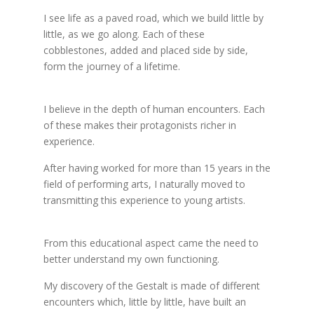
I see life as a paved road, which we build little by
little, as we go along. Each of these
cobblestones, added and placed side by side,
form the journey of a lifetime.
Gestalt therapist
Forest, Gestalt therapy Forest
I believe in the depth of human encounters. Each
of these makes their protagonists richer in
experience.
energy therapist Forest
After having worked for more than 15 years in the
field of performing arts, I naturally moved to
transmitting this experience to young artists.
energy therapist Forest
From this educational aspect came the need to
better understand my own functioning.
My discovery of the Gestalt is made of different
encounters which, little by little, have built an