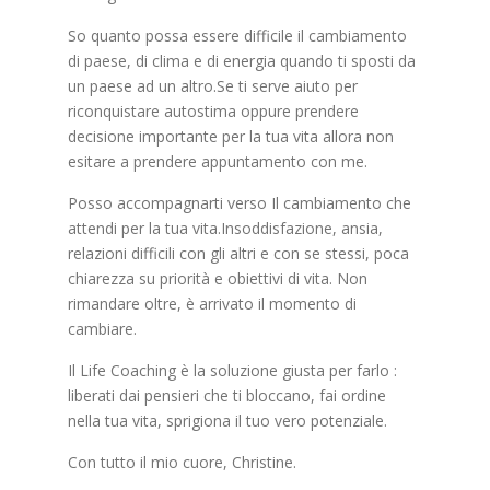
So quanto possa essere difficile il cambiamento
di paese, di clima e di energia quando ti sposti da
un paese ad un altro.Se ti serve aiuto per
riconquistare autostima oppure prendere
decisione importante per la tua vita allora non
esitare a prendere appuntamento con me.
Posso accompagnarti verso Il cambiamento che
attendi per la tua vita.Insoddisfazione, ansia,
relazioni difficili con gli altri e con se stessi, poca
chiarezza su priorità e obiettivi di vita. Non
rimandare oltre, è arrivato il momento di
cambiare.
Il Life Coaching è la soluzione giusta per farlo :
liberati dai pensieri che ti bloccano, fai ordine
nella tua vita, sprigiona il tuo vero potenziale.
Con tutto il mio cuore, Christine.