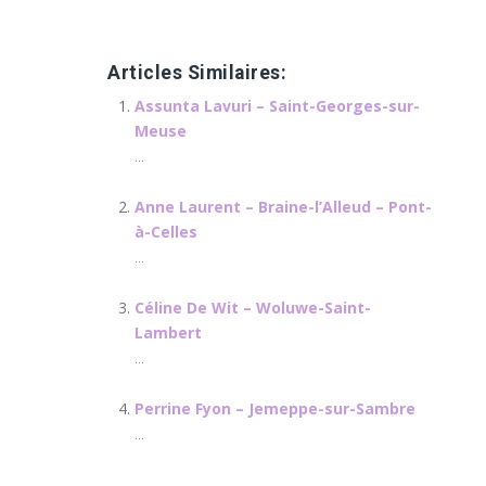
therapie energetique
Articles Similaires:
Assunta Lavuri – Saint-Georges-sur-
Meuse
...
Anne Laurent – Braine-l’Alleud – Pont-
à-Celles
...
Céline De Wit – Woluwe-Saint-
Lambert
...
Perrine Fyon – Jemeppe-sur-Sambre
...