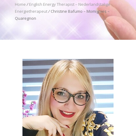
Home
/
English Energy Therapist – Nederlandstalige
Energietherapeut
/
Christine Bafumo – Momignies –
Quaregnon