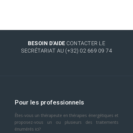
BESOIN D'AIDE
CONTACTER LE
SECRÉTARIAT AU (+32) 02 669 09 74
Pour les professionnels
Êtes-vous un thérapeute en thérapies énergétiques et
proposez-vous un ou plusieurs des traitements
énumérés ici?