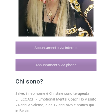
Appuntamento via internet
Appuntamento via phone
Chi sono?
Salve, il mio nome è Christine sono terapeuta
LIFECOACH – Emotional Mental Coach.Ho vissuto
24 anni a Salerno, e da 12 anni vivo e pratico qui
in Belgio.