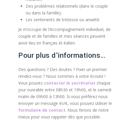
Des problèmes relationnels (dans le couple
ou dans la famille);
Les sentiments de tristesse ou anxiété.
Je m’occupe de l’Accompagnement individuel, de
couple et de familles et mes séances peuvent
avoir lieu en français et italien.
Pour plus d’informations…
Des questions ? Des doutes ? Fixer un premier
rendez-vous ? Nous sommes à votre écoute !
Vous pouvez
contacter le secrétariat
chaque
jour ouvrable entre 08h30 et 19h00, et le samedi
matin de 09h00 à 13h00. Si vous préférez nous
envoyer un message écrit, vous pouvez utiliser le
formulaire de contact
. Nous ferons de notre
mieux pour vous rappeler dès que possible.
Réseau des Thérapies Énergétiques : Sophrologie,
relaxation et psychothérapie intégrative, thérapie