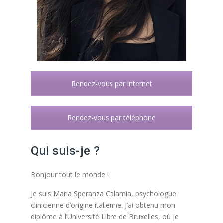
Rendez-vous par internet
Rendez-vous par téléphone
Qui suis-je ?
Bonjour tout le monde !
Je suis Maria Speranza Calamia, psychologue
clinicienne d’origine italienne. J’ai obtenu mon
diplôme à l’Université Libre de Bruxelles, où je