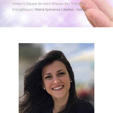
Home
/
L’équipe de notre Réseau des Thérapies
Energétiques
/
Maria Speranza Calamia – Ixelles